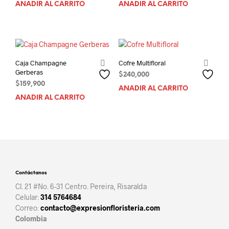
AÑADIR AL CARRITO
AÑADIR AL CARRITO
Caja Champagne
Cofre Multifloral
Gerberas
$
240,000
$
159,900
AÑADIR AL CARRITO
AÑADIR AL CARRITO
Contáctanos
Cl. 21 #No. 6-31 Centro. Pereira, Risaralda
Celular:
314 5764684
Correo:
contacto@expresionfloristeria.com
Colombia