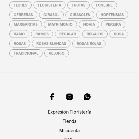
FLORES
FLORISTERIA
FRUTAS
FUNEBRE
GERBERAS
GIRASOL
GIRASOLES
HORTENSIAS
MARGARITAS
MATRIMONIO
NOVIA
PEREIRA
RAMO
RAMOS
REGALAR
REGALOS
ROSA
ROSAS
ROSAS BLANCAS
ROSAS ROJAS
TRADICIONAL
VELORIO
Expresión Floristería
Tienda
Mi cuenta