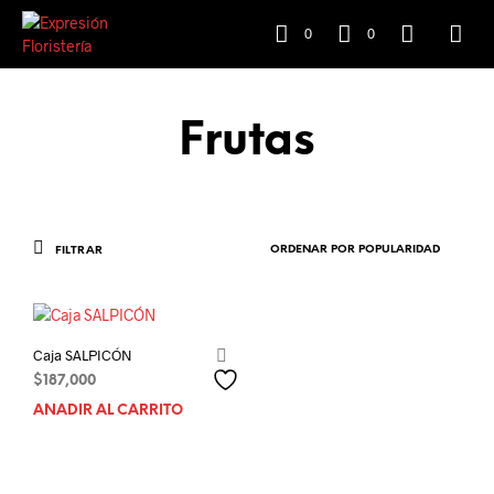
0
0
Frutas
FILTRAR
Caja SALPICÓN
$
187,000
AÑADIR AL CARRITO