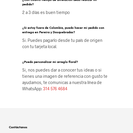
¿Con cuánto tiempo de antelación debo realizar mi
pedido?
2 a 3 días es buen tiempo
¿Si estoy fuera de Colombia, puedo hacer mi pedido con
entrega en Pereira y Dosquebradas?
Si. Puedes pagarlo desde tu país de origen
con tu tarjeta local.
¿Puedo personalizar mi arreglo floral?
Si, nos puedes dar a conocer tus ideas o si
tienes una imagen de referencia con gusto te
ayudamos, te comunicas a nuestra línea de
WhatsApp:
314 576 4684
Contáctanos