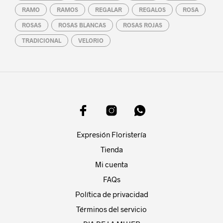
RAMO
RAMOS
REGALAR
REGALOS
ROSA
ROSAS
ROSAS BLANCAS
ROSAS ROJAS
TRADICIONAL
VELORIO
Expresión Floristería
Tienda
Mi cuenta
FAQs
Política de privacidad
Términos del servicio