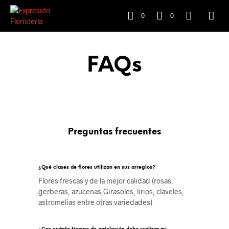
0
0
FAQs
Preguntas frecuentes
¿Qué clases de flores utilizan en sus arreglos?
Flores frescas y de la mejor calidad (rosas,
gerberas, azucenas,Girasoles, lirios, claveles,
astromelias entre otras variedades)