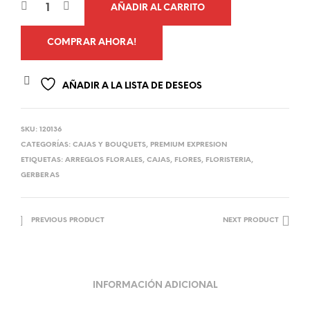
AÑADIR AL CARRITO
COMPRAR AHORA!
AÑADIR A LA LISTA DE DESEOS
SKU:
120136
CATEGORÍAS:
CAJAS Y BOUQUETS
,
PREMIUM EXPRESION
ETIQUETAS:
ARREGLOS FLORALES
,
CAJAS
,
FLORES
,
FLORISTERIA
,
GERBERAS
PREVIOUS PRODUCT
NEXT PRODUCT
INFORMACIÓN ADICIONAL