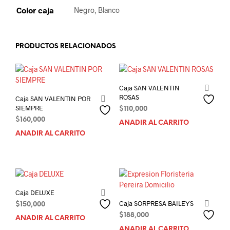
Color caja
Negro, Blanco
PRODUCTOS RELACIONADOS
Caja SAN VALENTIN
ROSAS
Caja SAN VALENTIN POR
SIEMPRE
$
110,000
$
160,000
AÑADIR AL CARRITO
AÑADIR AL CARRITO
Caja DELUXE
Caja SORPRESA BAILEYS
$
150,000
$
188,000
AÑADIR AL CARRITO
AÑADIR AL CARRITO