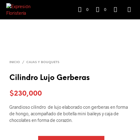
0
0
INICIO
/
CAJAS Y BOUQUETS
Cilindro Lujo Gerberas
$
230,000
Grandioso cilindro de lujo elaborado con gerberas en forma
de hongo, acompañado de botella mini baileys y caja de
chocolates en forma de corazón.