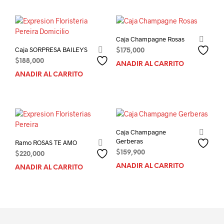
Caja Champagne Rosas
Caja SORPRESA BAILEYS
$
175,000
$
188,000
AÑADIR AL CARRITO
AÑADIR AL CARRITO
Caja Champagne
Gerberas
Ramo ROSAS TE AMO
$
159,900
$
220,000
AÑADIR AL CARRITO
AÑADIR AL CARRITO