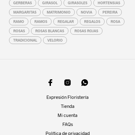
GERBERAS
GIRASOL
GIRASOLES
HORTENSIAS
MARGARITAS
MATRIMONIO
NOVIA
PEREIRA
RAMO
RAMOS
REGALAR
REGALOS
ROSA
ROSAS
ROSAS BLANCAS
ROSAS ROJAS
TRADICIONAL
VELORIO
Expresión Floristería
Tienda
Mi cuenta
FAQs
Política de privacidad