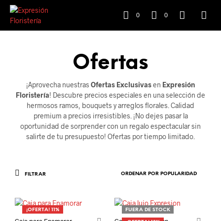
0
0
Ofertas
¡Aprovecha nuestras
Ofertas Exclusivas
en
Expresión
Floristería
! Descubre precios especiales en una selección de
hermosos ramos, bouquets y arreglos florales. Calidad
premium a precios irresistibles. ¡No dejes pasar la
oportunidad de sorprender con un regalo espectacular sin
salirte de tu presupuesto! Ofertas por tiempo limitado.
FILTRAR
¡OFERTA! 11%
FUERA DE STOCK
Caja para Enamorar
Caja lujo Expresion