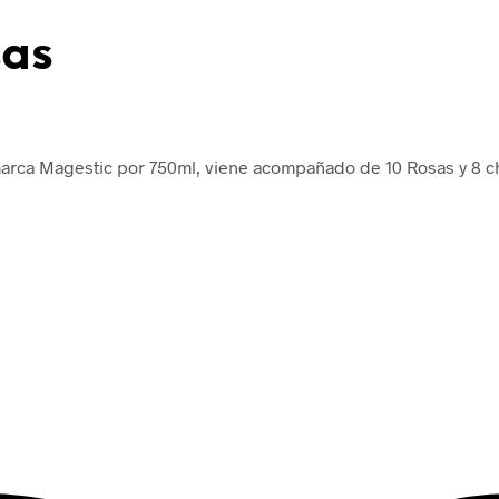
as
arca Magestic por 750ml, viene acompañado de 10 Rosas y 8 c