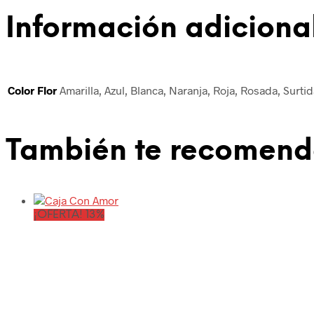
Información adiciona
Color Flor
Amarilla, Azul, Blanca, Naranja, Roja, Rosada, Surti
También te recomen
¡OFERTA! 13%