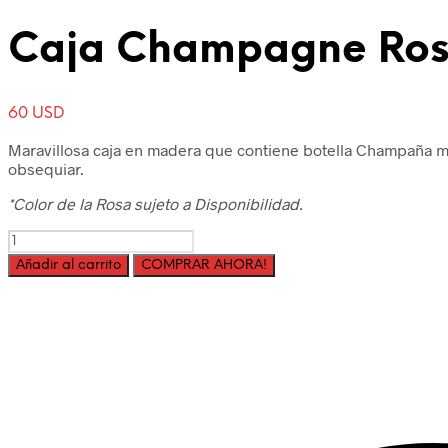
Caja Champagne Ros
60
USD
Maravillosa caja en madera que contiene botella Champaña m
obsequiar.
*Color de la Rosa sujeto a Disponibilidad.
Cantidad
Añadir al carrito
COMPRAR AHORA!