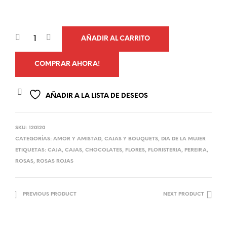
AÑADIR AL CARRITO
COMPRAR AHORA!
AÑADIR A LA LISTA DE DESEOS
SKU:
120120
CATEGORÍAS:
AMOR Y AMISTAD
,
CAJAS Y BOUQUETS
,
DIA DE LA MUJER
ETIQUETAS:
CAJA
,
CAJAS
,
CHOCOLATES
,
FLORES
,
FLORISTERIA
,
PEREIRA
,
ROSAS
,
ROSAS ROJAS
PREVIOUS PRODUCT
NEXT PRODUCT