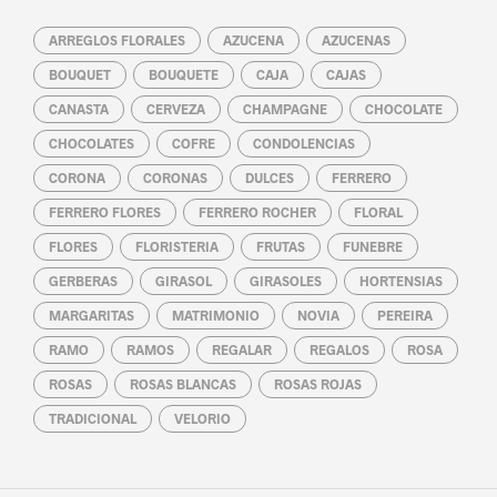
ARREGLOS FLORALES
AZUCENA
AZUCENAS
BOUQUET
BOUQUETE
CAJA
CAJAS
CANASTA
CERVEZA
CHAMPAGNE
CHOCOLATE
CHOCOLATES
COFRE
CONDOLENCIAS
CORONA
CORONAS
DULCES
FERRERO
FERRERO FLORES
FERRERO ROCHER
FLORAL
FLORES
FLORISTERIA
FRUTAS
FUNEBRE
GERBERAS
GIRASOL
GIRASOLES
HORTENSIAS
MARGARITAS
MATRIMONIO
NOVIA
PEREIRA
RAMO
RAMOS
REGALAR
REGALOS
ROSA
ROSAS
ROSAS BLANCAS
ROSAS ROJAS
TRADICIONAL
VELORIO