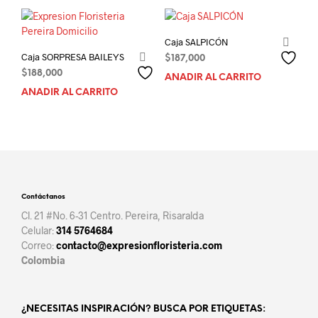
Caja SALPICÓN
Caja SORPRESA BAILEYS
$
187,000
$
188,000
AÑADIR AL CARRITO
AÑADIR AL CARRITO
Contáctanos
Cl. 21 #No. 6-31 Centro. Pereira, Risaralda
Celular:
314 5764684
Correo:
contacto@expresionfloristeria.com
Colombia
¿NECESITAS INSPIRACIÓN? BUSCA POR ETIQUETAS: