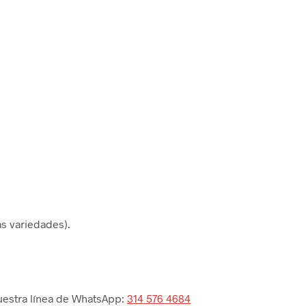
as variedades).
nuestra línea de WhatsApp:
314 576 4684