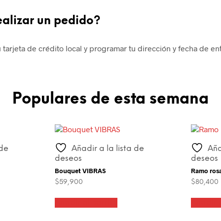
ealizar un pedido?
tarjeta de crédito local y programar tu dirección y fecha de e
Populares de esta semana
 de
Añadir a la lista de
Aña
deseos
deseos
Bouquet VIBRAS
Ramo rosas
$
59,900
$
80,400
Añadir al carrito
Añadir a