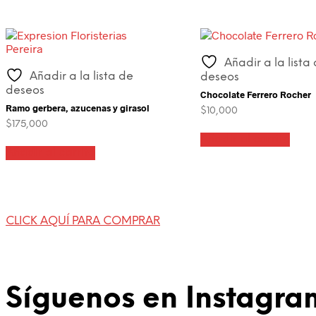
Añadir a la lista
Añadir a la lista de
deseos
deseos
Chocolate Ferrero Rocher
Ramo gerbera, azucenas y girasol
$
10,000
$
175,000
Añadir al carrito
Añadir al carrito
CLICK AQUÍ PARA COMPRAR
Síguenos en Instagra