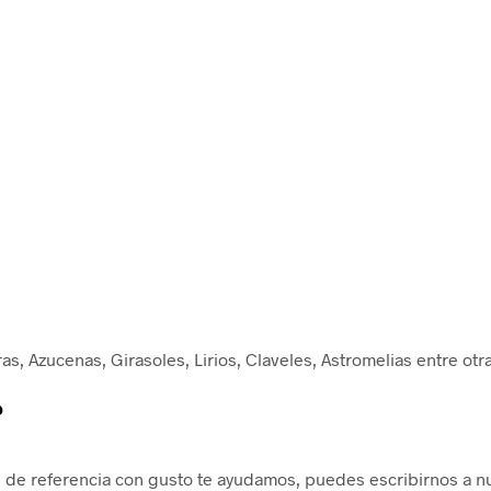
s, Azucenas, Girasoles, Lirios, Claveles, Astromelias entre otr
?
en de referencia con gusto te ayudamos, puedes escribirnos a 