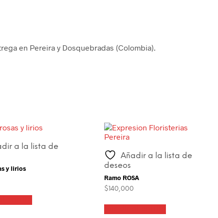
ntrega en Pereira y Dosquebradas (Colombia).
dir a la lista de
Añadir a la lista de
deseos
 y lirios
Ramo ROSA
$
140,000
l carrito
Añadir al carrito