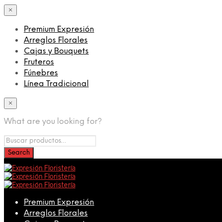
×
Premium Expresión
Arreglos Florales
Cajas y Bouquets
Fruteros
Fúnebres
Línea Tradicional
×
What are you looking for?
Premium Expresión
Arreglos Florales