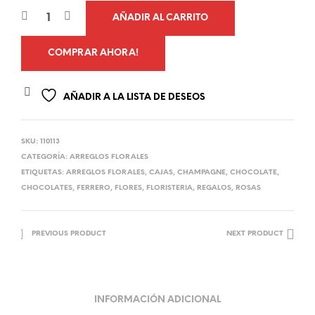
AÑADIR AL CARRITO
COMPRAR AHORA!
AÑADIR A LA LISTA DE DESEOS
SKU:
110113
CATEGORÍA:
ARREGLOS FLORALES
ETIQUETAS:
ARREGLOS FLORALES
,
CAJAS
,
CHAMPAGNE
,
CHOCOLATE
,
CHOCOLATES
,
FERRERO
,
FLORES
,
FLORISTERIA
,
REGALOS
,
ROSAS
PREVIOUS PRODUCT
NEXT PRODUCT
INFORMACIÓN ADICIONAL