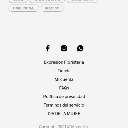
TRADICIONAL
VELORIO
Expresión Floristería
Tienda
Mi cuenta
FAQs
Política de privacidad
Términos del servicio
DIA DE LA MUJER
Copyright 2021 ©
MateoHg
.