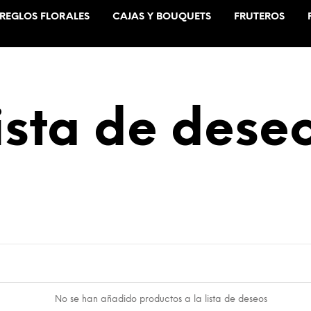
REGLOS FLORALES
CAJAS Y BOUQUETS
FRUTEROS
ista de dese
No se han añadido productos a la lista de deseos