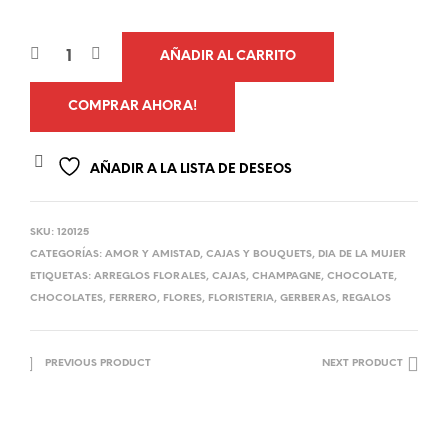
AÑADIR AL CARRITO
COMPRAR AHORA!
AÑADIR A LA LISTA DE DESEOS
SKU:
120125
CATEGORÍAS:
AMOR Y AMISTAD
,
CAJAS Y BOUQUETS
,
DIA DE LA MUJER
ETIQUETAS:
ARREGLOS FLORALES
,
CAJAS
,
CHAMPAGNE
,
CHOCOLATE
,
CHOCOLATES
,
FERRERO
,
FLORES
,
FLORISTERIA
,
GERBERAS
,
REGALOS
PREVIOUS PRODUCT
NEXT PRODUCT