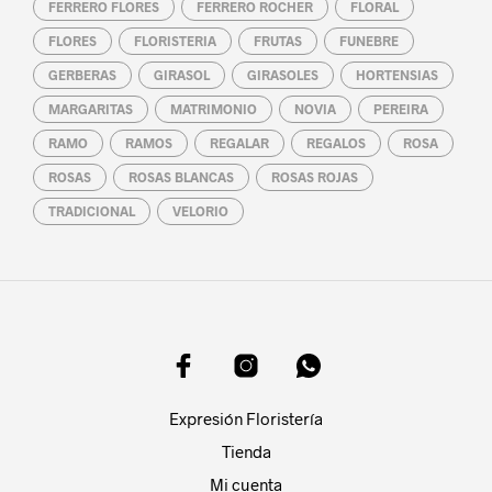
FERRERO FLORES
FERRERO ROCHER
FLORAL
FLORES
FLORISTERIA
FRUTAS
FUNEBRE
GERBERAS
GIRASOL
GIRASOLES
HORTENSIAS
MARGARITAS
MATRIMONIO
NOVIA
PEREIRA
RAMO
RAMOS
REGALAR
REGALOS
ROSA
ROSAS
ROSAS BLANCAS
ROSAS ROJAS
TRADICIONAL
VELORIO
Expresión Floristería
Tienda
Mi cuenta