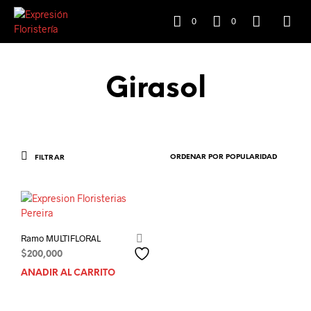
0
0
Girasol
FILTRAR
Ramo MULTIFLORAL
$
200,000
AÑADIR AL CARRITO