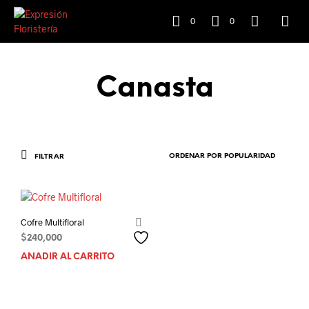
0
0
Canasta
FILTRAR
Cofre Multifloral
$
240,000
AÑADIR AL CARRITO