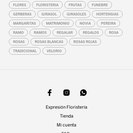
FLORES
FLORISTERIA
FRUTAS
FUNEBRE
GERBERAS
GIRASOL
GIRASOLES
HORTENSIAS
MARGARITAS
MATRIMONIO
NOVIA
PEREIRA
RAMO
RAMOS
REGALAR
REGALOS
ROSA
ROSAS
ROSAS BLANCAS
ROSAS ROJAS
TRADICIONAL
VELORIO
Expresión Floristería
Tienda
Mi cuenta