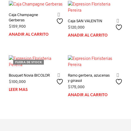
Caja Champagne
Gerberas
Caja SAN VALENTIN
$
159,900
$
120,000
AÑADIR AL CARRITO
AÑADIR AL CARRITO
FUERA DE STOCK
Bouquet Novia BICOLOR
Ramo gerbera, azucenas
y girasol
$
100,000
$
175,000
LEER MÁS
AÑADIR AL CARRITO