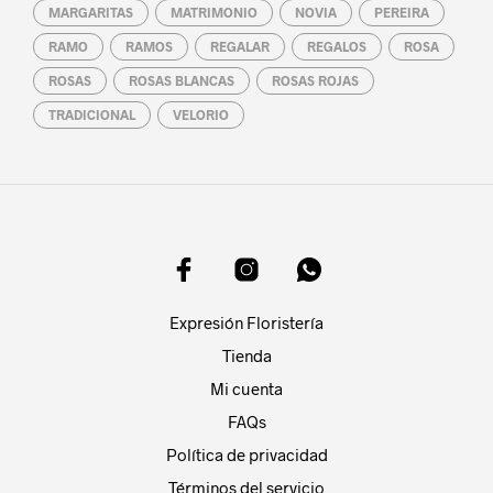
MARGARITAS
MATRIMONIO
NOVIA
PEREIRA
RAMO
RAMOS
REGALAR
REGALOS
ROSA
ROSAS
ROSAS BLANCAS
ROSAS ROJAS
TRADICIONAL
VELORIO
Expresión Floristería
Tienda
Mi cuenta
FAQs
Política de privacidad
Términos del servicio