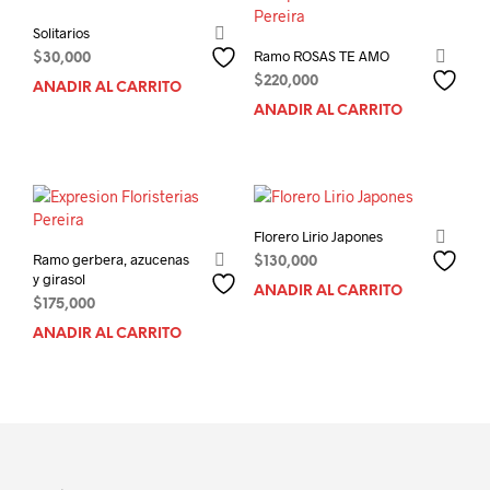
Solitarios
Ramo ROSAS TE AMO
$
30,000
$
220,000
AÑADIR AL CARRITO
AÑADIR AL CARRITO
Florero Lirio Japones
Ramo gerbera, azucenas
$
130,000
y girasol
AÑADIR AL CARRITO
$
175,000
AÑADIR AL CARRITO