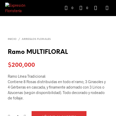
0
0
INICIO
/
ARREGLOS FLORALES
Ramo MULTIFLORAL
$
200,000
Ramo Línea Tradicional:
Contiene 8 Rosas distribuidas en todo el ramo; 3 Girasoles y
4 Gérberas en cascada; y finamente adornado con 3 Lirios o
Azucenas (según disponibilidad). Todo decorado y rodeado
de follaje.