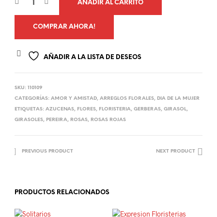
AÑADIR AL CARRITO
COMPRAR AHORA!
AÑADIR A LA LISTA DE DESEOS
SKU:
110109
CATEGORÍAS:
AMOR Y AMISTAD
,
ARREGLOS FLORALES
,
DIA DE LA MUJER
ETIQUETAS:
AZUCENAS
,
FLORES
,
FLORISTERIA
,
GERBERAS
,
GIRASOL
,
GIRASOLES
,
PEREIRA
,
ROSAS
,
ROSAS ROJAS
PREVIOUS PRODUCT
NEXT PRODUCT
PRODUCTOS RELACIONADOS