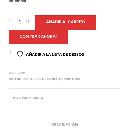
adicional.
AÑADIR AL CARRITO
COMPRAR AHORA!
AÑADIR A LA LISTA DE DESEOS
SKU:
110404
CATEGORÍAS:
ARREGLOS FLORALES
,
FRUTEROS
PREVIOUS PRODUCT
DESCRIPCIÓN