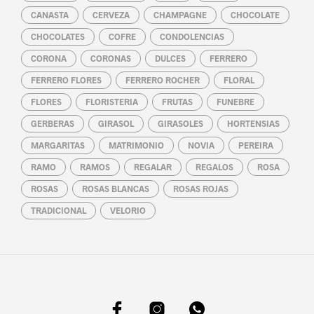
CANASTA
CERVEZA
CHAMPAGNE
CHOCOLATE
CHOCOLATES
COFRE
CONDOLENCIAS
CORONA
CORONAS
DULCES
FERRERO
FERRERO FLORES
FERRERO ROCHER
FLORAL
FLORES
FLORISTERIA
FRUTAS
FUNEBRE
GERBERAS
GIRASOL
GIRASOLES
HORTENSIAS
MARGARITAS
MATRIMONIO
NOVIA
PEREIRA
RAMO
RAMOS
REGALAR
REGALOS
ROSA
ROSAS
ROSAS BLANCAS
ROSAS ROJAS
TRADICIONAL
VELORIO