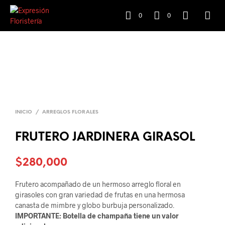
0
0
INICIO
/
ARREGLOS FLORALES
FRUTERO JARDINERA GIRASOL
$
280,000
Frutero acompañado de un hermoso arreglo floral en
girasoles con gran variedad de frutas en una hermosa
canasta de mimbre y globo burbuja personalizado.
IMPORTANTE: Botella de champaña tiene un valor