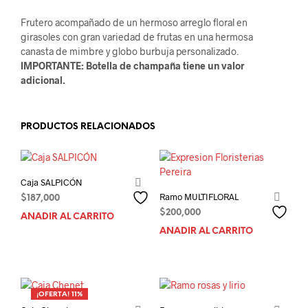
Frutero acompañado de un hermoso arreglo floral en
girasoles con gran variedad de frutas en una hermosa
canasta de mimbre y globo burbuja personalizado.
IMPORTANTE: Botella de champaña tiene un valor
adicional.
PRODUCTOS RELACIONADOS
Caja SALPICÓN
Ramo MULTIFLORAL
$
187,000
$
200,000
AÑADIR AL CARRITO
AÑADIR AL CARRITO
¡OFERTA! 11%