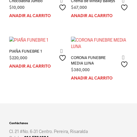
Chocolatina Jumbo
Crema de Whisky Baileys
$
10,000
$
67,000
AÑADIR AL CARRITO
AÑADIR AL CARRITO
PIAÑA FUNEBRE 1
CORONA FUNEBRE
$
220,000
MEDIA LUNA
AÑADIR AL CARRITO
$
380,000
AÑADIR AL CARRITO
Contáctanos
Cl. 21 #No. 6-31 Centro. Pereira, Risaralda