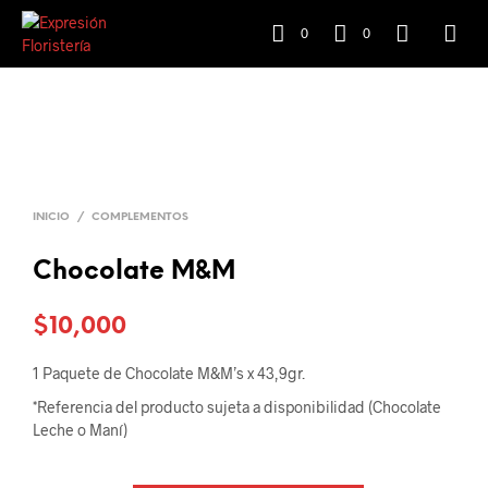
0
0
INICIO
/
COMPLEMENTOS
Chocolate M&M
$
10,000
1 Paquete de Chocolate M&M’s x 43,9gr.
*Referencia del producto sujeta a disponibilidad (Chocolate
Leche o Maní)