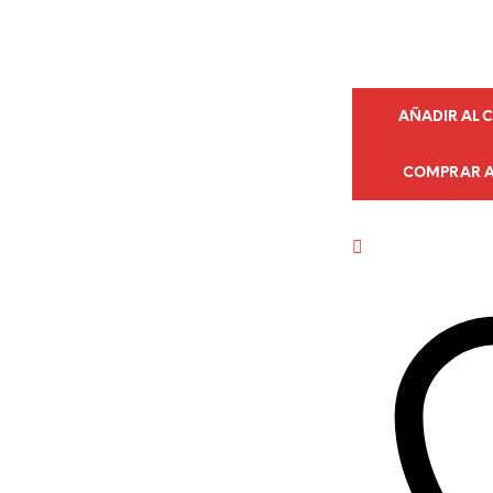
AÑADIR AL 
COMPRAR 