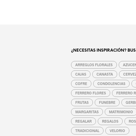
¿NECESITAS INSPIRACIÓN? BUS
ARREGLOS FLORALES
AZUCE
CAJAS
CANASTA
CERVE
COFRE
CONDOLENCIAS
FERRERO FLORES
FERRERO 
FRUTAS
FUNEBRE
GERB
MARGARITAS
MATRIMONIO
REGALAR
REGALOS
ROS
TRADICIONAL
VELORIO