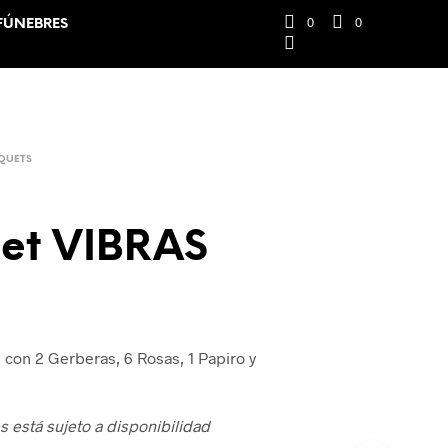
0
0
FÚNEBRES
QUETS
et VIBRAS
 con 2 Gerberas, 6 Rosas, 1 Papiro y
es está sujeto a disponibilidad