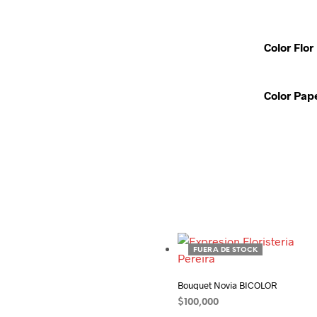
Color Flor
Color Pap
FUERA DE STOCK
Añadir a la lista de deseos
Bouquet Novia BICOLOR
$
100,000