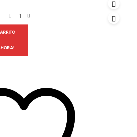
CARRITO
AHORA!