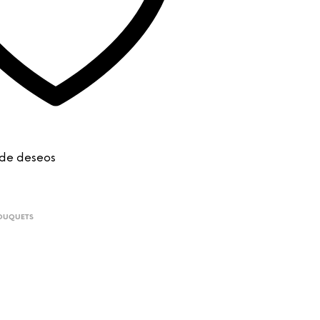
a de deseos
BOUQUETS