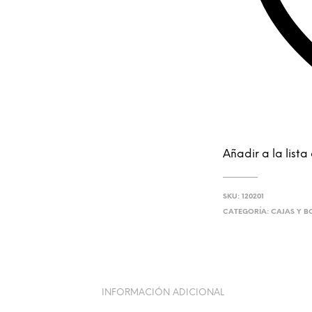
Añadir a la list
SKU:
120201
CATEGORÍA:
CAJAS Y 
INFORMACIÓN ADICIONAL