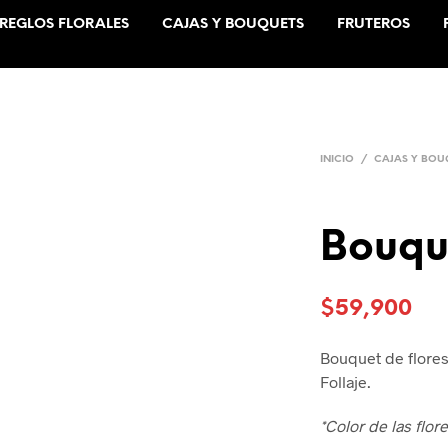
REGLOS FLORALES
CAJAS Y BOUQUETS
FRUTEROS
INICIO
/
CAJAS Y BOU
Bouqu
$
59,900
Bouquet de flores
Follaje.
*Color de las flor