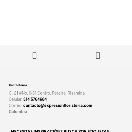
Contáctanos
Cl. 21 #No. 6-31 Centro. Pereira, Risaralda
Celular:
314 5764684
Correo:
contacto@expresionfloristeria.com
Colombia
¿NECESITAS INSPIRACIÓN? BUSCA POR ETIQUETAS: