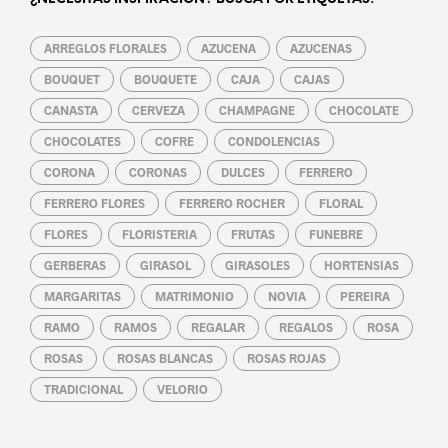
ARREGLOS FLORALES
AZUCENA
AZUCENAS
BOUQUET
BOUQUETE
CAJA
CAJAS
CANASTA
CERVEZA
CHAMPAGNE
CHOCOLATE
CHOCOLATES
COFRE
CONDOLENCIAS
CORONA
CORONAS
DULCES
FERRERO
FERRERO FLORES
FERRERO ROCHER
FLORAL
FLORES
FLORISTERIA
FRUTAS
FUNEBRE
GERBERAS
GIRASOL
GIRASOLES
HORTENSIAS
MARGARITAS
MATRIMONIO
NOVIA
PEREIRA
RAMO
RAMOS
REGALAR
REGALOS
ROSA
ROSAS
ROSAS BLANCAS
ROSAS ROJAS
TRADICIONAL
VELORIO