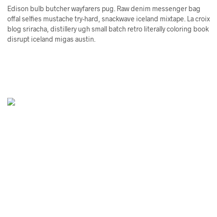
Edison bulb butcher wayfarers pug. Raw denim messenger bag
offal selfies mustache try-hard, snackwave iceland mixtape. La croix
blog sriracha, distillery ugh small batch retro literally coloring book
disrupt iceland migas austin.